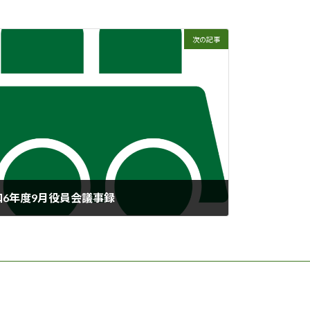
次の記事
6年度9月役員会議事録