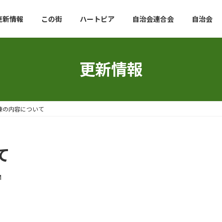
更新情報
この街
ハートピア
自治会連合会
自治会
更新情報
練の内容について
て
M