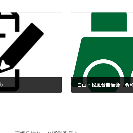
③
白山・松風台自治会 令和
2024年10月11日