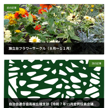
:
前の記事
旗立台フラワーサークル（８月～１１月）
2025年11月30日
次の記事
自治会連合会高坂丘陵支部【令和７年11月定例役員会議事録】