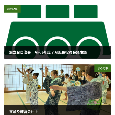
:
前の記事
旗立台自治会 令和6年度７月班長役員会議事録
2024年8月5日
次の記事
盆踊り練習会仕上