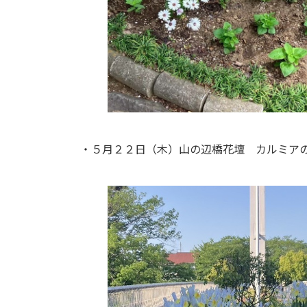
・５月２２日（木）山の辺橋花壇 カルミア