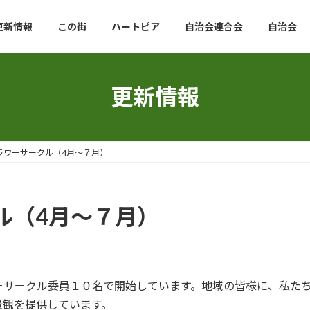
更新情報
この街
ハートピア
自治会連合会
自治会
更新情報
ラワーサークル（4月～７月）
ル（4月～７月）
ーサークル委員１０名で開始しています。地域の皆様に、私た
景観を提供しています。