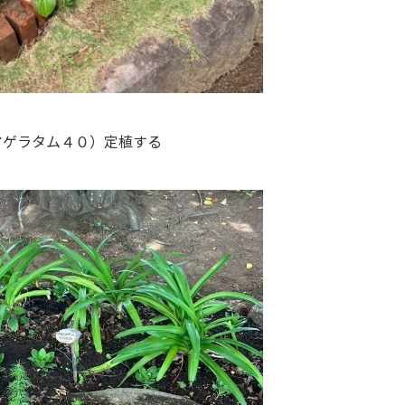
アゲラタム４０）定植する