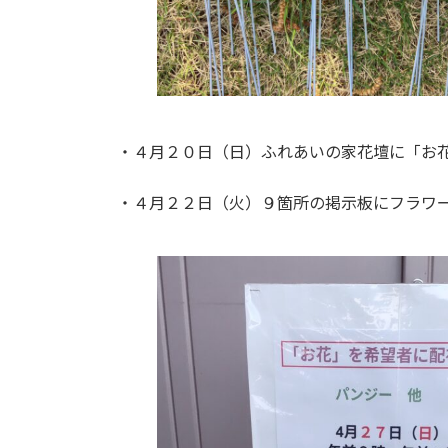
・４月２０日（日）ふれあいの家花壇に「お
・４月２２日（火）９箇所の掲示板にフラワー