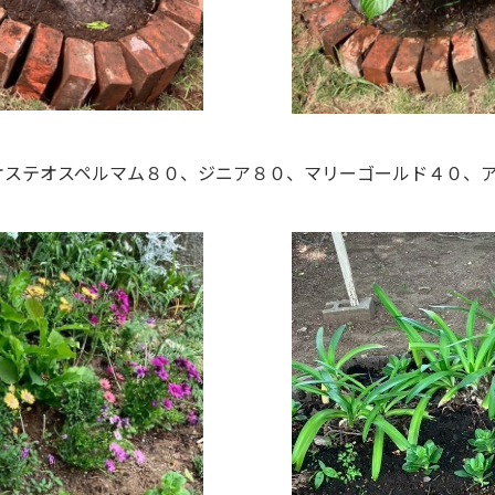
オステオスペルマム８０、ジニア８０、マリーゴールド４０、