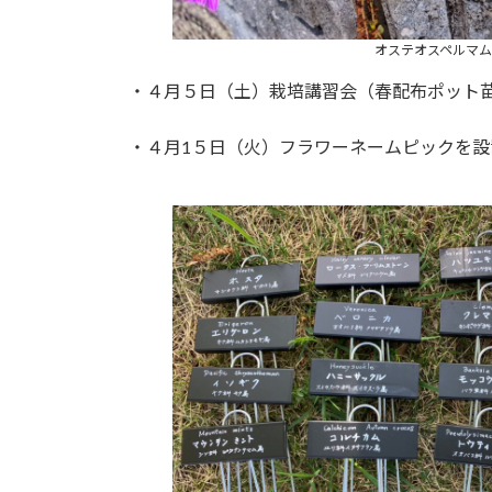
オステオスペルマム
・４月５日（土）栽培講習会（春配布ポット
・４月1５日（火）フラワーネームピックを