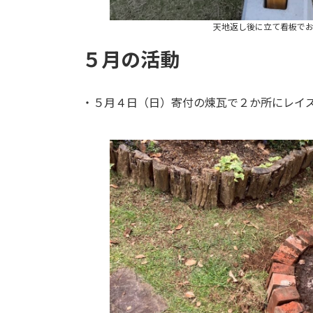
天地返し後に立て看板で
５月の活動
・５月４日（日）寄付の煉瓦で２か所にレイ