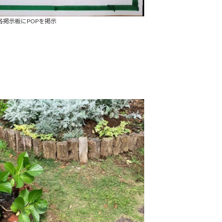
各掲示板にPOPを掲示