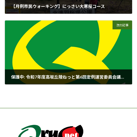
【月例市民ウォーキング】にっさい大寒桜コース
2026年3月17日
次の記事
保護中: 令和7年度高坂丘陵ねっと第6回定例運営委員会議事録
2026年3月20日