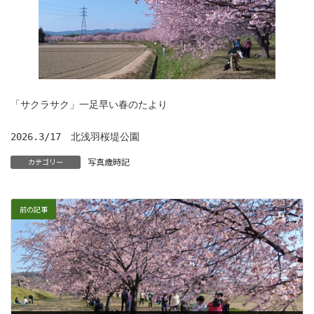
「サクラサク」一足早い春のたより
2026.3/17　北浅羽桜堤公園
写真歳時記
カテゴリー
前の記事