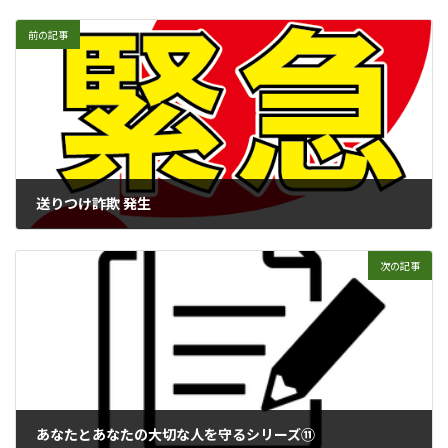
:
前の記事
送りつけ詐欺 発生
2026年7月8日
次の記事
あなたとあなたの大切な人を守るシリーズ⑪